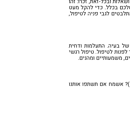
אלות ובכל-זאת, זכרו: זהו
לכם בכלל. כדי להקל מעט
בטים לגבי פניה לטיפול,
של בעיה. התעלמות ודחית
לפנות לטיפול. טיפול רגשי
ם, משמעותיים ומהנים.
)? אשמח אם תשתפו אותנו