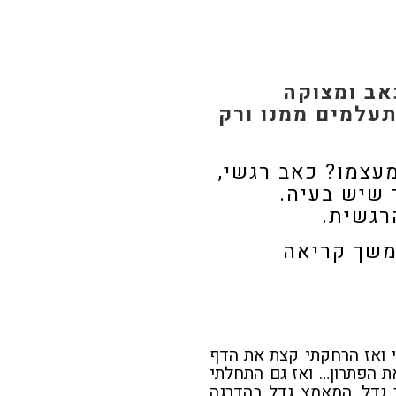
אב ומצוקה
עלמים ממנו ורק
עצמו? כאב רגשי,
 שיש בעיה.
רגשית.
משך קריאה
 ואז הרחקתי קצת את הדף
ת הפתרון… ואז גם התחלתי
 גדל. המאמץ גדל בהדרגה