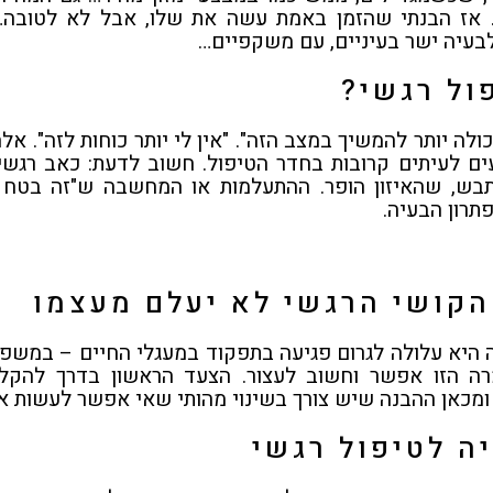
ל. אז הבנתי שהזמן באמת עשה את שלו, אבל לא לטוב
בעיה ישר בעיניים, עם משקפיים…
ול רגשי?
כולה יותר להמשיך במצב הזה". "אין לי יותר כוחות לזה". 
ם לעיתים קרובות בחדר הטיפול. חשוב לדעת: כאב רגשי,
, שהאיזון הופר. ההתעלמות או המחשבה ש"זה בטח יע
תרון הבעיה.
הקושי הרגשי לא יעלם מעצמו
יא עלולה לגרום פגיעה בתפקוד במעגלי החיים – במשפחה 
ה הזו אפשר וחשוב לעצור. הצעד הראשון בדרך להקלה 
מכאן ההבנה שיש צורך בשינוי מהותי שאי אפשר לעשות או
ה לטיפול רגשי