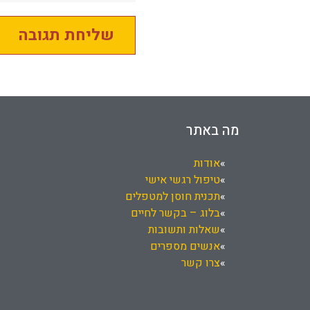
מה באתר
אודות
טיפול רגשי אישי
תכנית חוסן למטפלים
בלוג – בקשר לחיים
שאלות ותשובות
אנשים מספרים
צרו קשר