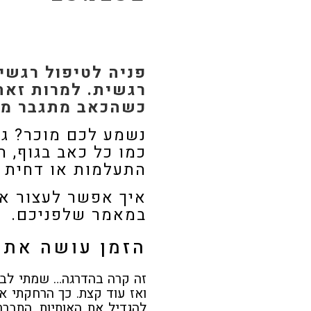
פניה לטיפול רגשי
רגשית. למרות זאת
כשהכאב מתגבר מנ
נשמע לכם מוכר? ג
כמו כל כאב בגוף, 
התעלמות או דחית 
איך אפשר לעצור א
במאמר שלפניכם.
הזמן עושה את 
זה קרה בהדרגה… שמתי לב 
ואז עוד קצת. כך הרחקתי א
להגדיל את האותיות. התבר