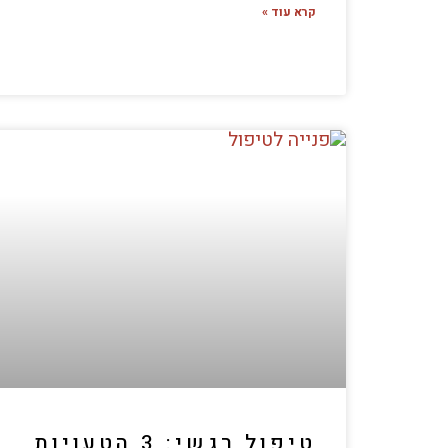
קרא עוד »
טיפול רגשי: 3 הטעויות