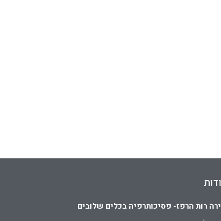
דות
רה רות הרפז- פסיכותרפיה בכלים שלובים