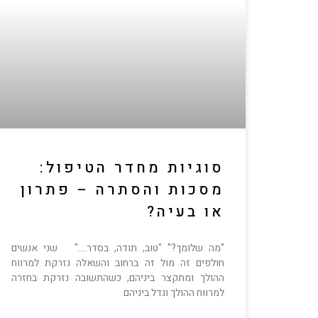
סוגיות מחדר הטיפול:
מסכות והסתרה – פתרון
או בעיה?
"מה שלומך?" "טוב, תודה, בסדר…." שני אנשים
חולפים זה מול זה ברחוב והשאלה נזרקת למרווח
ההולך ומתקצר ביניהם, כשהתשובה נזרקת בחזרה
למרווח ההולך וגדל ביניהם